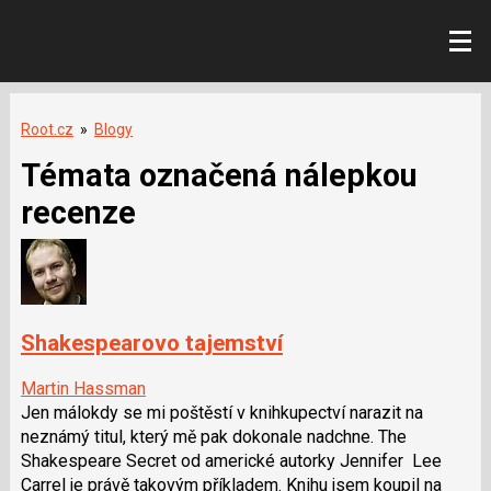
Root.cz
»
Blogy
Témata označená nálepkou
recenze
Shakespearovo tajemství
Martin Hassman
Jen málokdy se mi poštěstí v knihkupectví narazit na
neznámý titul, který mě pak dokonale nadchne. The
Shakespeare Secret od americké autorky Jennifer Lee
Carrel je právě takovým příkladem. Knihu jsem koupil na