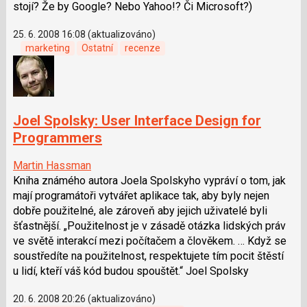
stojí? Že by Google? Nebo Yahoo!? Či Microsoft?)
25. 6. 2008 16:08 (aktualizováno)
marketing
Ostatní
recenze
Joel Spolsky: User Interface Design for
Programmers
Martin Hassman
Kniha známého autora Joela Spolskyho vypráví o tom, jak
mají programátoři vytvářet aplikace tak, aby byly nejen
dobře použitelné, ale zároveň aby jejich uživatelé byli
šťastnější. „Použitelnost je v zásadě otázka lidských práv
ve světě interakcí mezi počítačem a člověkem. … Když se
soustředíte na použitelnost, respektujete tím pocit štěstí
u lidí, kteří váš kód budou spouštět.“ Joel Spolsky
20. 6. 2008 20:26 (aktualizováno)