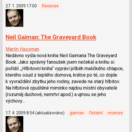
27. 1. 2009 17:00
Recenze
Neil Gaiman: The Graveyard Book
Martin Hassman
Nedávno vyšla nová kniha Neil Gaimana The Graveyard
Book. Jako správný fanoušek jsem nečekal a knihu si
pořídil. „Hřbitovní kniha“ vypráví příběh maličkého chlapce,
kterého osud z teplého domova, krátce po té, co dojde
k vyvraždění zbytku jeho rodiny, zavede na starý hřbitov.
Na hřbitově opuštěné miminko najdou místní obyvatelé
(rozuměj duchové, nemrtví apod.) a ujmou se jeho
výchovy…
17. 4. 2009 8:54 (aktualizováno)
gaiman
Ostatní
recenze