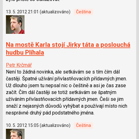
13. 5. 2012 21:01 (aktualizováno)
Čeština
Na mostě Karla stojí Jirky táta a poslouchá
hudbu Plíhala
Petr Krčmář
Není to žádná novinka, ale setkávám se s tím čím dál
častěji. Špatné užívání přivlastňovacích přídavných jmen.
Už dlouho jsem tu nepsal nic o češtině a asi je čas zase
začít. Čím dál častěji se totiž setkávám se špatným
užíváním přivlastňovacích přídavných jmen. Češi se jim
snaží z nejasných důvodů vyhýbat a používají místo nich
nesprávné druhý pád podstatného jména.
10. 5. 2012 15:05 (aktualizováno)
Čeština