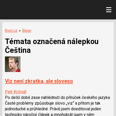
Root.cz
»
Blogy
Témata označená nálepkou
Čeština
Viz není zkratka, ale sloveso
Petr Krčmář
Po delší době zase nahlédnutí do příruček českého jazyka.
Časté problémy způsobuje slovo „viz“ a přitom je tak
jednoduché a průhledné. Právě jsem doeditoval jeden
technicky náročný článek a mnohokrát jsem v něm