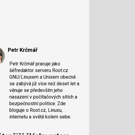
Petr Krčmář
Petr Krčmář pracuje jako
šéfredaktor serveru Root.cz.
GNU/Linuxem a Unixem obecně
se zabývá již více než deset let a
věnuje se především jeho
nasazení v počítačových sítích a
bezpečnostní politice. Zde
bloguje o Root.cz, Linuxu,
internetu a světě kolem sebe.