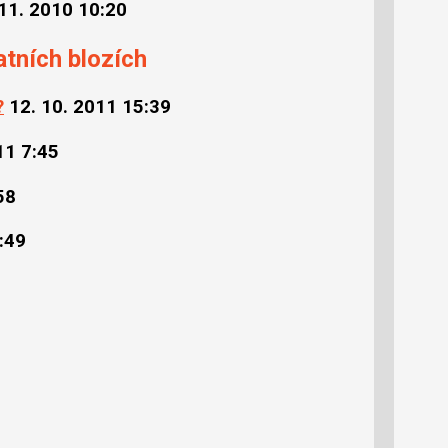
 11. 2010 10:20
atních blozích
?
12. 10. 2011 15:39
11 7:45
58
:49