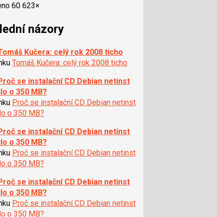
eno 60 623×
lední názory
Tomáš Kučera: celý rok 2008 ticho
ánku
Tomáš Kučera: celý rok 2008 ticho
Proč se instalační CD Debian netinst
ilo o 350 MB?
ánku
Proč se instalační CD Debian netinst
ilo o 350 MB?
Proč se instalační CD Debian netinst
ilo o 350 MB?
ánku
Proč se instalační CD Debian netinst
ilo o 350 MB?
Proč se instalační CD Debian netinst
ilo o 350 MB?
ánku
Proč se instalační CD Debian netinst
ilo o 350 MB?