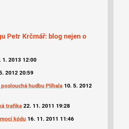
gu Petr Krčmář: blog nejen o
. 1. 2013 12:00
 5. 2012 20:59
 a poslouchá hudbu Plíhala
10. 5. 2012
ká trafika
22. 11. 2011 19:28
omocí kódu
16. 11. 2011 11:46