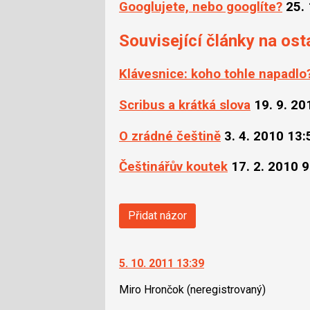
Googlujete, nebo googlíte?
25.
Související články na ost
Klávesnice: koho tohle napadlo
Scribus a krátká slova
19. 9. 20
O zrádné češtině
3. 4. 2010 13:
Češtinářův koutek
17. 2. 2010 9
Přidat názor
5. 10. 2011 13:39
Miro Hrončok
(neregistrovaný)