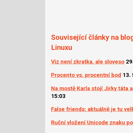
Související články na blo
Linuxu
Viz není zkratka, ale sloveso
29
Procento vs. procentní bod
13.
Na mostě Karla stojí Jirky táta
15:03
False friends: aktuálně je tu vel
Ruční vložení Unicode znaku p