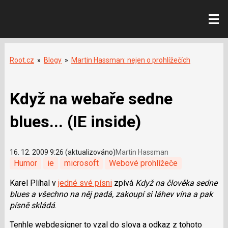
Root.cz
»
Blogy
»
Martin Hassman: nejen o prohlížečích
Když na webaře sedne
blues... (IE inside)
16. 12. 2009 9:26 (aktualizováno)
Martin Hassman
Humor
ie
microsoft
Webové prohlížeče
Karel Plíhal v
jedné své písni
zpívá
Když na člověka sedne
blues a všechno na něj padá, zakoupí si láhev vína a pak
písně skládá
.
Tenhle webdesigner to vzal do slova a odkaz z tohoto