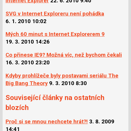
Internet Explorer
22. 6. 2010 9:40
SVG v Internet Exploreru není pohádka
6. 1. 2010 10:02
Mých 60 minut s Internet Explorerem 9
19. 3. 2010 14:26
Co přinese IE9? Možná víc, než bychom čekali
16. 3. 2010 23:20
Kdyby prohlížeče byly postavami seriálu The
Big Bang Theory
9. 3. 2010 8:30
Související články na ostatních
blozích
Proč si se mnou nechcete hrát?!
3. 8. 2009
14:41