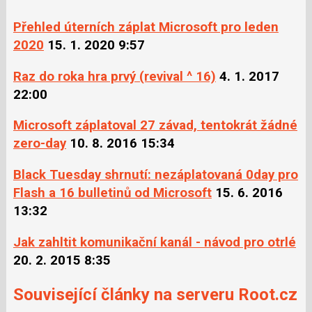
Přehled úterních záplat Microsoft pro leden
2020
15. 1. 2020 9:57
Raz do roka hra prvý (revival ^ 16)
4. 1. 2017
22:00
Microsoft záplatoval 27 závad, tentokrát žádné
zero-day
10. 8. 2016 15:34
Black Tuesday shrnutí: nezáplatovaná 0day pro
Flash a 16 bulletinů od Microsoft
15. 6. 2016
13:32
Jak zahltit komunikační kanál - návod pro otrlé
20. 2. 2015 8:35
Související články na serveru Root.cz