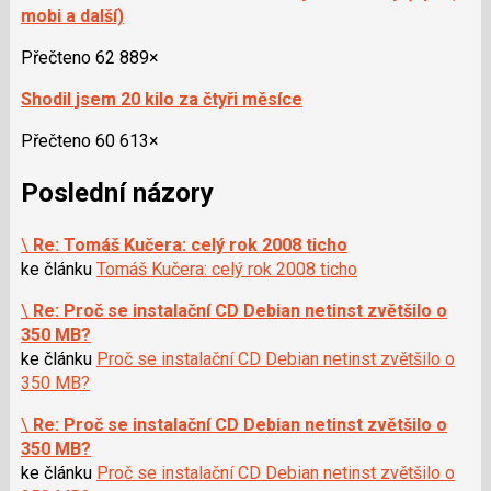
mobi a další)
Přečteno 62 889×
Shodil jsem 20 kilo za čtyři měsíce
Přečteno 60 613×
Poslední názory
\
Re: Tomáš Kučera: celý rok 2008 ticho
ke článku
Tomáš Kučera: celý rok 2008 ticho
\
Re: Proč se instalační CD Debian netinst zvětšilo o
350 MB?
ke článku
Proč se instalační CD Debian netinst zvětšilo o
350 MB?
\
Re: Proč se instalační CD Debian netinst zvětšilo o
350 MB?
ke článku
Proč se instalační CD Debian netinst zvětšilo o