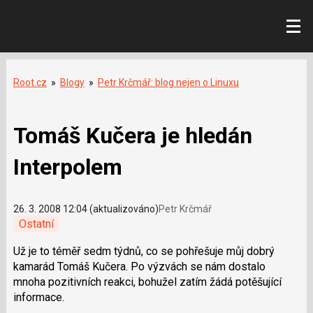
Root.cz
»
Blogy
»
Petr Krčmář: blog nejen o Linuxu
Tomáš Kučera je hledán
Interpolem
26. 3. 2008 12:04 (aktualizováno)
Petr Krčmář
Ostatní
Už je to téměř sedm týdnů, co se pohřešuje můj dobrý
kamarád Tomáš Kučera. Po výzvách se nám dostalo
mnoha pozitivních reakci, bohužel zatím žádá potěšující
informace.