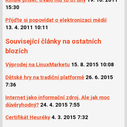
Kindle přišel, trvalo mu to tři dny
19. 10. 2011
15:30
Přijďte si popovídat o elektronizaci médií
13. 4. 2011 10:11
Související články na ostatních
blozích
Výprodej na LinuxMarketu
15. 8. 2015 10:08
Dětské hry na tradiční platformě
26. 6. 2015
7:36
Internet jako informační zdroj. Ale jak moc
důvěryhodný?
24. 4. 2015 7:55
Certifikát Heuréky
4. 3. 2015 7:32