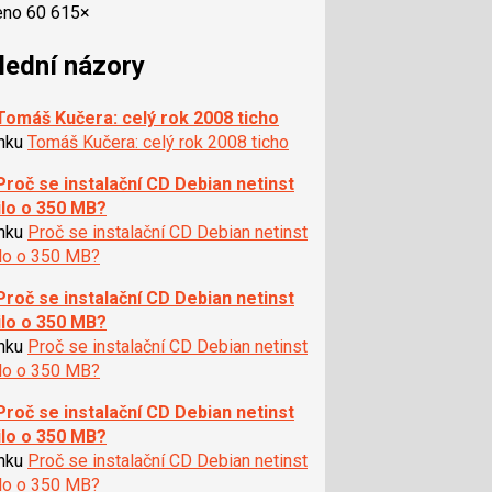
eno 60 615×
lední názory
Tomáš Kučera: celý rok 2008 ticho
ánku
Tomáš Kučera: celý rok 2008 ticho
Proč se instalační CD Debian netinst
ilo o 350 MB?
ánku
Proč se instalační CD Debian netinst
ilo o 350 MB?
Proč se instalační CD Debian netinst
ilo o 350 MB?
ánku
Proč se instalační CD Debian netinst
ilo o 350 MB?
Proč se instalační CD Debian netinst
ilo o 350 MB?
ánku
Proč se instalační CD Debian netinst
ilo o 350 MB?