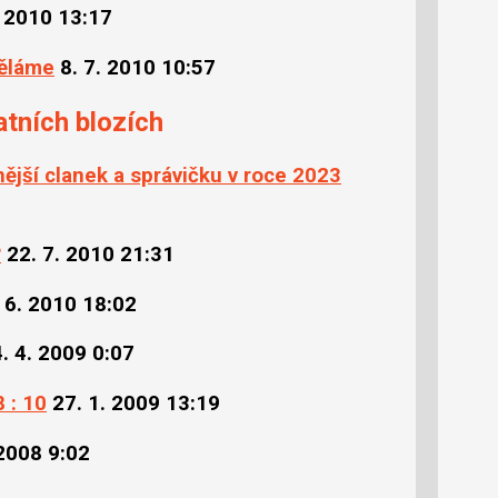
. 2010 13:17
děláme
8. 7. 2010 10:57
atních blozích
nější clanek a správičku v roce 2023
?
22. 7. 2010 21:31
 6. 2010 18:02
. 4. 2009 0:07
8 : 10
27. 1. 2009 13:19
 2008 9:02