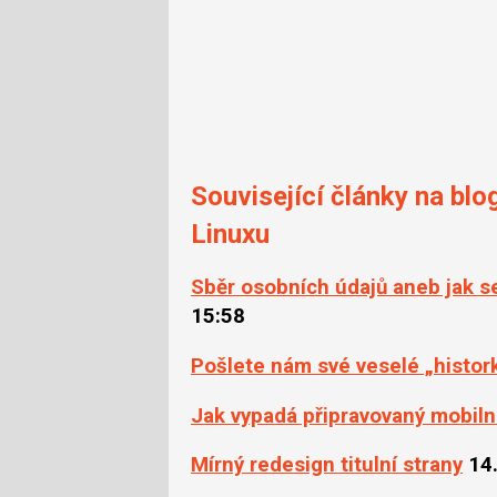
Související články na blo
Linuxu
Sběr osobních údajů aneb jak 
15:58
Pošlete nám své veselé „histor
Jak vypadá připravovaný mobiln
Mírný redesign titulní strany
14