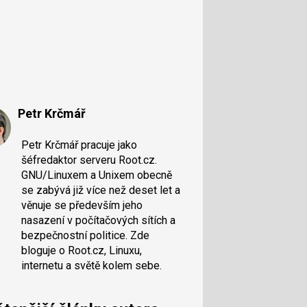
Petr Krčmář
Petr Krčmář pracuje jako
šéfredaktor serveru Root.cz.
GNU/Linuxem a Unixem obecně
se zabývá již více než deset let a
věnuje se především jeho
nasazení v počítačových sítích a
bezpečnostní politice. Zde
bloguje o Root.cz, Linuxu,
internetu a světě kolem sebe.