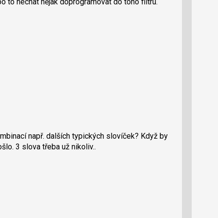
to nechat nějak doprogramovat do toho filtru.
mbinací např. dalších typických slovíček? Když by
lo. 3 slova třeba už nikoliv..