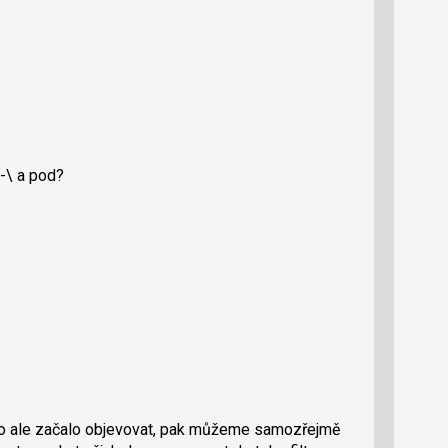
/-\ a pod?
 to ale začalo objevovat, pak můžeme samozřejmě