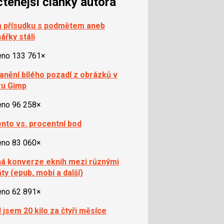
čtenější články autora
 přísudku s podmětem aneb
ářky stáli
eno 133 761×
anění bílého pozadí z obrázků v
ru Gimp
eno 96 258×
nto vs. procentní bod
eno 83 060×
á konverze eknih mezi různými
ty (epub, mobi a další)
eno 62 891×
l jsem 20 kilo za čtyři měsíce