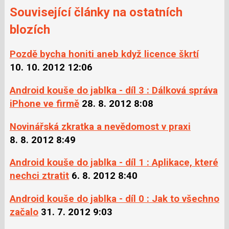
Související články na ostatních
blozích
Pozdě bycha honiti aneb když licence škrtí
10. 10. 2012 12:06
Android kouše do jablka - díl 3 : Dálková správa
iPhone ve firmě
28. 8. 2012 8:08
Novinářská zkratka a nevědomost v praxi
8. 8. 2012 8:49
Android kouše do jablka - díl 1 : Aplikace, které
nechci ztratit
6. 8. 2012 8:40
Android kouše do jablka - díl 0 : Jak to všechno
začalo
31. 7. 2012 9:03