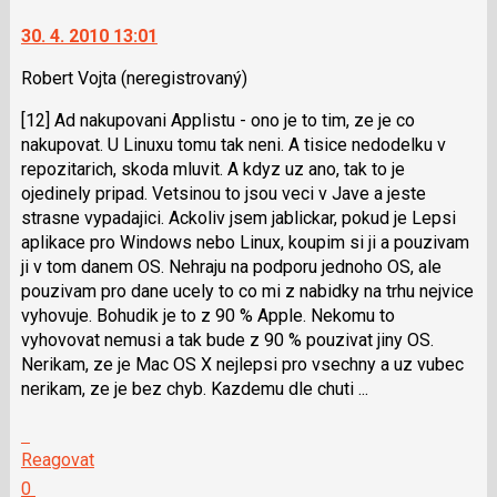
K
moderátorům
navigaci
jako
30. 4. 2010 13:01
lze
SPAM
použít
Robert Vojta
(neregistrovaný)
i
[12] Ad nakupovani Applistu - ono je to tim, ze je co
klávesy
nakupovat. U Linuxu tomu tak neni. A tisice nedodelku v
N
repozitarich, skoda mluvit. A kdyz uz ano, tak to je
pro
ojedinely pripad. Vetsinou to jsou veci v Jave a jeste
následující
strasne vypadajici. Ackoliv jsem jablickar, pokud je Lepsi
a
aplikace pro Windows nebo Linux, koupim si ji a pouzivam
P
ji v tom danem OS. Nehraju na podporu jednoho OS, ale
pro
pouzivam pro dane ucely to co mi z nabidky na trhu nejvice
předchozí
vyhovuje. Bohudik je to z 90 % Apple. Nekomu to
nový
vyhovovat nemusi a tak bude z 90 % pouzivat jiny OS.
názor
Nerikam, ze je Mac OS X nejlepsi pro vsechny a uz vubec
nerikam, ze je bez chyb. Kazdemu dle chuti ...
Skok
na
Reagovat
další
Hodnotit:
0