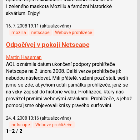
i zeleného maskota Mozillu a famózní historické
akvárium. Enjoy!
16. 7. 2008 19:11 (aktualizováno)
mozilla
netscape
Webové prohlížeče
Odpočívej v pokoji Netscape
Martin Hassman
AOL oznámila datum ukončení podpory prohlížeče
Netscape na 2. února 2008. Další verze prohlížeče již
nebudou následovat. Milí přátelé, važení pozůstalí, sešli
jsme se zde, abychom uctili památku prohlížeče, jenž se
na věky zapsal do historie webu. Prohlížeče, který nás
provázel prvními webovými stránkami. Prohlížeče, s jehož
pomocí jsme objevovali krásy pravého surfování.
24. 4. 2008 13:16 (aktualizováno)
netscape
Webové prohlížeče
1
–
2
/
2