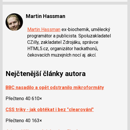
Martin Hassman
Martin Hassman
ex-biochemik, umělecký
programátor a publicista. Spoluzakladatel
CZilly, zakladatel Zdrojáku, správce
HTML5.cz, organizátor hackathonů,
čekovacích muzejních nocí aj. akcí.
Nejčtenější články autora
BBC nasadilo a opět odstranilo mikroformáty
Přečteno 40 610×
CSS triky - jak obtékat i bez "clearování"
Přečteno 40 163×