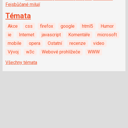
Fejsbůčané milují
Témata
Akce
css
firefox
google
html5
Humor
ie
Internet
javascript
Komentáře
microsoft
mobile
opera
Ostatní
recenze
video
Vývoj
w3c
Webové prohlížeče
WWW
Všechny témata