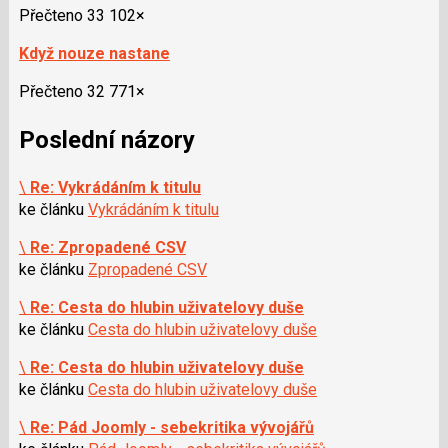
Přečteno 33 102×
Když nouze nastane
Přečteno 32 771×
Poslední názory
\
Re: Vykrádáním k titulu
ke článku
Vykrádáním k titulu
\
Re: Zpropadené CSV
ke článku
Zpropadené CSV
\
Re: Cesta do hlubin uživatelovy duše
ke článku
Cesta do hlubin uživatelovy duše
\
Re: Cesta do hlubin uživatelovy duše
ke článku
Cesta do hlubin uživatelovy duše
\
Re: Pád Joomly - sebekritika vývojářů