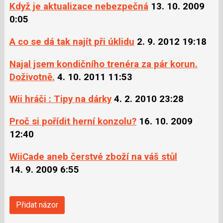
Když je aktualizace nebezpečná
13. 10. 2009
0:05
A co se dá tak najít při úklidu
2. 9. 2012 19:18
Najal jsem kondičního trenéra za pár korun.
Doživotně.
4. 10. 2011 11:53
Wii hráči : Tipy na dárky
4. 2. 2010 23:28
Proč si pořídit herní konzolu?
16. 10. 2009
12:40
WiiCade aneb čerstvé zboží na váš stůl
14. 9. 2009 6:55
Přidat názor