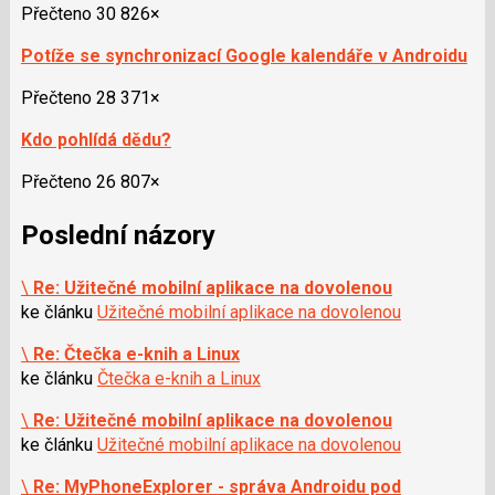
Přečteno 30 826×
Potíže se synchronizací Google kalendáře v Androidu
Přečteno 28 371×
Kdo pohlídá dědu?
Přečteno 26 807×
Poslední názory
\
Re: Užitečné mobilní aplikace na dovolenou
ke článku
Užitečné mobilní aplikace na dovolenou
\
Re: Čtečka e-knih a Linux
ke článku
Čtečka e-knih a Linux
\
Re: Užitečné mobilní aplikace na dovolenou
ke článku
Užitečné mobilní aplikace na dovolenou
\
Re: MyPhoneExplorer - správa Androidu pod