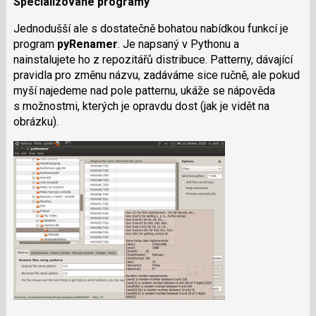
Specializované programy
Jednodušší ale s dostatečně bohatou nabídkou funkcí je
program
pyRenamer
. Je napsaný v Pythonu a
nainstalujete ho z repozitářů distribuce. Patterny, dávající
pravidla pro změnu názvu, zadáváme sice ručně, ale pokud
myší najedeme nad pole patternu, ukáže se nápověda
s možnostmi, kterých je opravdu dost (jak je vidět na
obrázku).