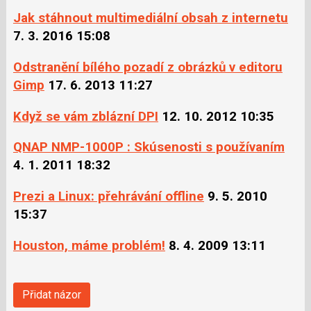
Jak stáhnout multimediální obsah z internetu
7. 3. 2016 15:08
Odstranění bílého pozadí z obrázků v editoru
Gimp
17. 6. 2013 11:27
Když se vám zblázní DPI
12. 10. 2012 10:35
QNAP NMP-1000P : Skúsenosti s používaním
4. 1. 2011 18:32
Prezi a Linux: přehrávání offline
9. 5. 2010
15:37
Houston, máme problém!
8. 4. 2009 13:11
Přidat názor