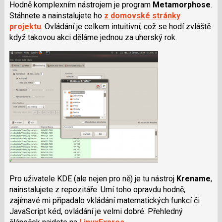
Hodně komplexním nástrojem je program
Metamorphose
.
Stáhnete a nainstalujete ho
z domovské stránky
projektu
. Ovládání je celkem intuitivní, což se hodí zvláště
když takovou akci děláme jednou za uherský rok.
Pro uživatele KDE (ale nejen pro ně) je tu nástroj
Krename
,
nainstalujete z repozitáře. Umí toho opravdu hodně,
zajímavé mi připadalo vkládání matematických funkcí či
JavaScript kéd, ovládání je velmi dobré. Přehledný