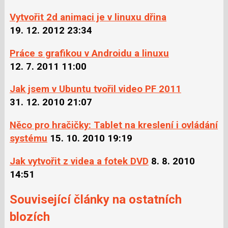
Vytvořit 2d animaci je v linuxu dřina
19. 12. 2012 23:34
Práce s grafikou v Androidu a linuxu
12. 7. 2011 11:00
Jak jsem v Ubuntu tvořil video PF 2011
31. 12. 2010 21:07
Něco pro hračičky: Tablet na kreslení i ovládání
systému
15. 10. 2010 19:19
Jak vytvořit z videa a fotek DVD
8. 8. 2010
14:51
Související články na ostatních
blozích