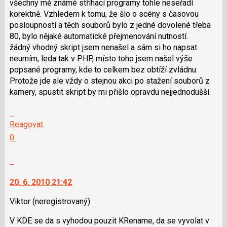
všechny mě známé stříhací programy tohle neseřadí
pro
korektně. Vzhledem k tomu, že šlo o scény s časovou
předchozí
posloupností a těch souborů bylo z jedné dovolené třeba
nový
80, bylo nějaké automatické přejmenování nutností.
názor
žádný vhodný skript jsem nenašel a sám si ho napsat
neumím, leda tak v PHP, místo toho jsem našel výše
popsané programy, kde to celkem bez obtíží zvládnu.
Protože jde ale vždy o stejnou akci po stažení souborů z
kamery, spustit skript by mi přišlo opravdu nejjednodušší.
Skok
na
Reagovat
další
Hodnotit:
0
nový
Výborně!
názor.
Nahlásit
K
moderátorům
navigaci
jako
20. 6. 2010 21:42
lze
SPAM
použít
Viktor
(neregistrovaný)
i
V KDE se da s vyhodou pouzit KRename, da se vyvolat v
klávesy