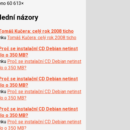
eno 60 613×
lední názory
Tomáš Kučera: celý rok 2008 ticho
ánku
Tomáš Kučera: celý rok 2008 ticho
Proč se instalační CD Debian netinst
ilo o 350 MB?
ánku
Proč se instalační CD Debian netinst
ilo o 350 MB?
Proč se instalační CD Debian netinst
ilo o 350 MB?
ánku
Proč se instalační CD Debian netinst
ilo o 350 MB?
Proč se instalační CD Debian netinst
ilo o 350 MB?
ánku
Proč se instalační CD Debian netinst
ilo o 350 MB?