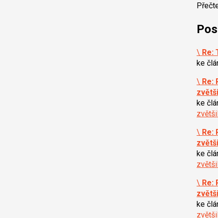
Přečt
Pos
\
Re: 
ke čl
\
Re: 
zvětš
ke čl
zvětš
\
Re: 
zvětš
ke čl
zvětš
\
Re: 
zvětš
ke čl
zvětš