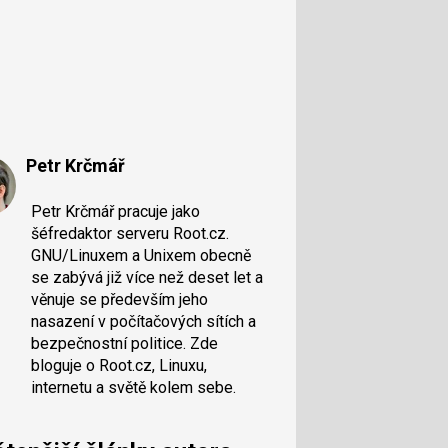
Petr Krčmář
Petr Krčmář pracuje jako
šéfredaktor serveru Root.cz.
GNU/Linuxem a Unixem obecně
se zabývá již více než deset let a
věnuje se především jeho
nasazení v počítačových sítích a
bezpečnostní politice. Zde
bloguje o Root.cz, Linuxu,
internetu a světě kolem sebe.