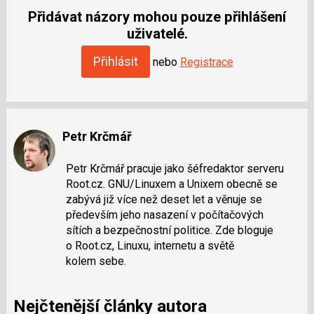
jako
Přidávat názory mohou pouze přihlášení
SPAM
uživatelé.
Přihlásit
nebo
Registrace
Petr Krčmář
Petr Krčmář pracuje jako šéfredaktor serveru
Root.cz. GNU/Linuxem a Unixem obecně se
zabývá již více než deset let a věnuje se
především jeho nasazení v počítačových
sítích a bezpečnostní politice. Zde bloguje
o Root.cz, Linuxu, internetu a světě
kolem sebe.
Nejčtenější články autora