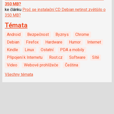
350 MB?
ke článku
Proč se instalační CD Debian netinst zvětšilo o
350 MB?
Témata
Android
Bezpečnost
Byznys
Chrome
Debian
Firefox
Hardware
Humor
Internet
Kindle
Linux
Ostatní
PDA a mobily
Připojení k Internetu
Root.cz
Software
Sítě
Video
Webové prohlížeče
Čeština
Všechny témata