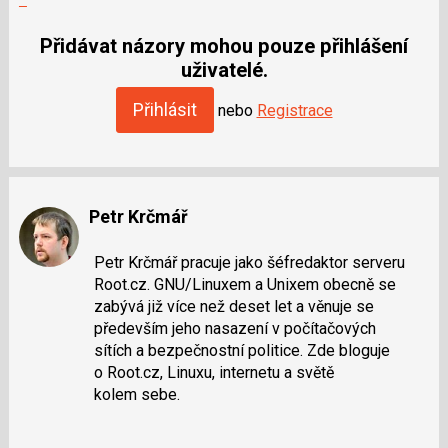
moderátorům
jako
Přidávat názory mohou pouze přihlášení
SPAM
uživatelé.
Přihlásit
nebo
Registrace
Petr Krčmář
Petr Krčmář pracuje jako šéfredaktor serveru
Root.cz. GNU/Linuxem a Unixem obecně se
zabývá již více než deset let a věnuje se
především jeho nasazení v počítačových
sítích a bezpečnostní politice. Zde bloguje
o Root.cz, Linuxu, internetu a světě
kolem sebe.