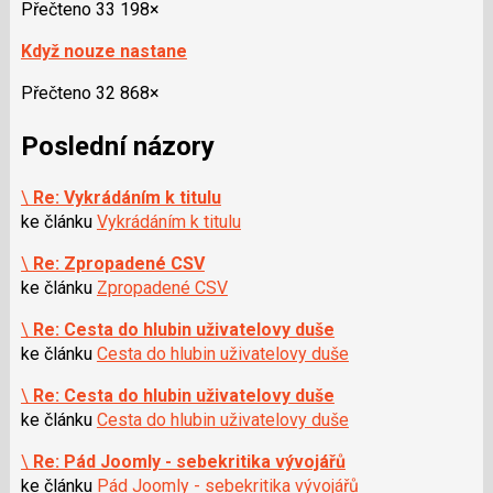
Přečteno 33 198×
Když nouze nastane
Přečteno 32 868×
Poslední názory
\
Re: Vykrádáním k titulu
ke článku
Vykrádáním k titulu
\
Re: Zpropadené CSV
ke článku
Zpropadené CSV
\
Re: Cesta do hlubin uživatelovy duše
ke článku
Cesta do hlubin uživatelovy duše
\
Re: Cesta do hlubin uživatelovy duše
ke článku
Cesta do hlubin uživatelovy duše
\
Re: Pád Joomly - sebekritika vývojářů
ke článku
Pád Joomly - sebekritika vývojářů