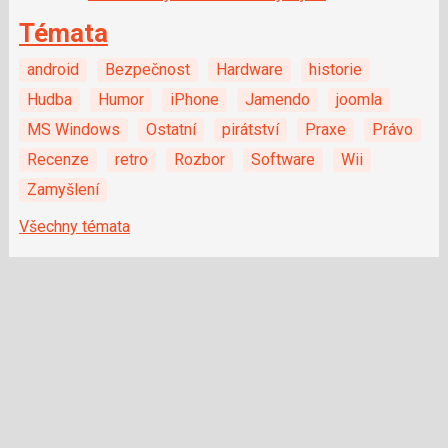
Témata
android
Bezpečnost
Hardware
historie
Hudba
Humor
iPhone
Jamendo
joomla
MS Windows
Ostatní
pirátství
Praxe
Právo
Recenze
retro
Rozbor
Software
Wii
Zamyšlení
Všechny témata