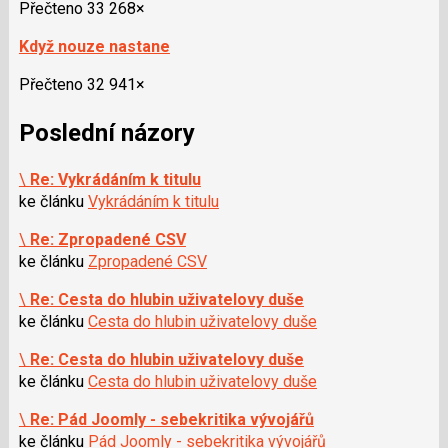
Přečteno 33 268×
Když nouze nastane
Přečteno 32 941×
Poslední názory
\
Re: Vykrádáním k titulu
ke článku
Vykrádáním k titulu
\
Re: Zpropadené CSV
ke článku
Zpropadené CSV
\
Re: Cesta do hlubin uživatelovy duše
ke článku
Cesta do hlubin uživatelovy duše
\
Re: Cesta do hlubin uživatelovy duše
ke článku
Cesta do hlubin uživatelovy duše
\
Re: Pád Joomly - sebekritika vývojářů
ke článku
Pád Joomly - sebekritika vývojářů