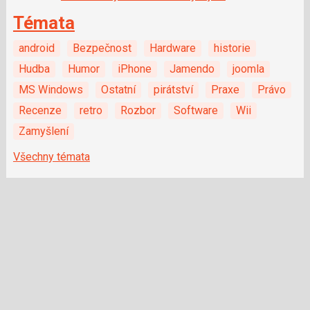
Témata
android
Bezpečnost
Hardware
historie
Hudba
Humor
iPhone
Jamendo
joomla
MS Windows
Ostatní
pirátství
Praxe
Právo
Recenze
retro
Rozbor
Software
Wii
Zamyšlení
Všechny témata