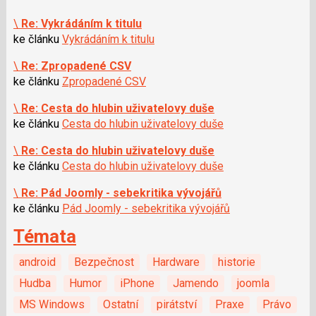
\
Re: Vykrádáním k titulu
ke článku
Vykrádáním k titulu
\
Re: Zpropadené CSV
ke článku
Zpropadené CSV
\
Re: Cesta do hlubin uživatelovy duše
ke článku
Cesta do hlubin uživatelovy duše
\
Re: Cesta do hlubin uživatelovy duše
ke článku
Cesta do hlubin uživatelovy duše
\
Re: Pád Joomly - sebekritika vývojářů
ke článku
Pád Joomly - sebekritika vývojářů
Témata
android
Bezpečnost
Hardware
historie
Hudba
Humor
iPhone
Jamendo
joomla
MS Windows
Ostatní
pirátství
Praxe
Právo