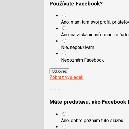
Používate Facebook?
Áno, mám tam svoj profil, priateľov.
Áno, na získanie informácií o ľuď
Nie, nepoužívam
Nepoznám Facebook
Odpověz
Zobraz výsledek
– – –
Máte predstavu, ako Facebook 
Áno, dobre poznám túto službu