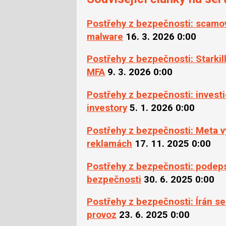
Postřehy z bezpečnosti: scamová
malware
16. 3. 2026 0:00
Postřehy z bezpečnosti: Starkil
MFA
9. 3. 2026 0:00
Postřehy z bezpečnosti: investi
investory
5. 1. 2026 0:00
Postřehy z bezpečnosti: Meta v
reklamách
17. 11. 2025 0:00
Postřehy z bezpečnosti: podep
bezpečnosti
30. 6. 2025 0:00
Postřehy z bezpečnosti: Írán s
provoz
23. 6. 2025 0:00