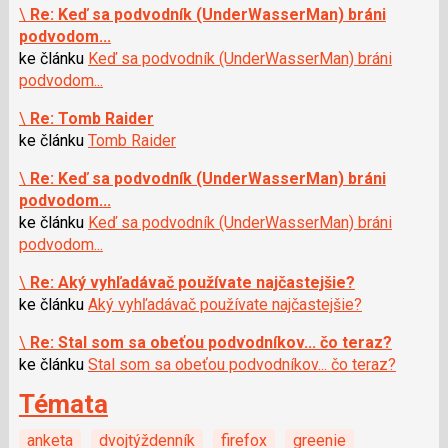
\
Re: Keď sa podvodník (UnderWasserMan) bráni
podvodom...
ke článku
Keď sa podvodník (UnderWasserMan) bráni
podvodom...
\
Re: Tomb Raider
ke článku
Tomb Raider
\
Re: Keď sa podvodník (UnderWasserMan) bráni
podvodom...
ke článku
Keď sa podvodník (UnderWasserMan) bráni
podvodom...
\
Re: Aký vyhľadávač používate najčastejšie?
ke článku
Aký vyhľadávač používate najčastejšie?
\
Re: Stal som sa obeťou podvodníkov... čo teraz?
ke článku
Stal som sa obeťou podvodníkov... čo teraz?
Témata
anketa
dvojtýždenník
firefox
greenie