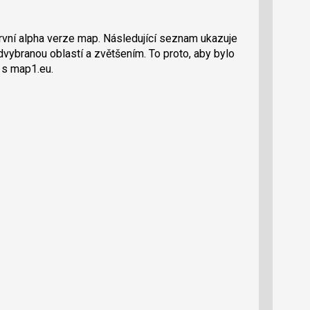
 první alpha verze map. Následující seznam ukazuje
ybranou oblastí a zvětšením. To proto, aby bylo
 s map1.eu.