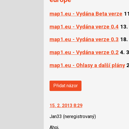
map1.eu - Vydána Beta verze
11
map1.eu - Vydána verze 0.4
13.
map1.eu - Vydána verze 0.3
18.
map1.eu - Vydána verze 0.2
4. 
map1.eu - Ohlasy a další plány
2
Přidat názor
15. 2. 2013 8:29
Jan33
(neregistrovaný)
Ahoj,