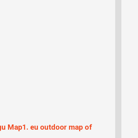
ogu Map1. eu outdoor map of