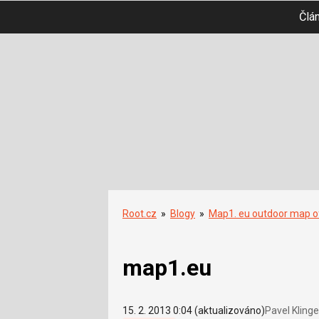
Člá
Root.cz
»
Blogy
»
Map1. eu outdoor map o
map1.eu
15. 2. 2013 0:04 (aktualizováno)
Pavel Klinge