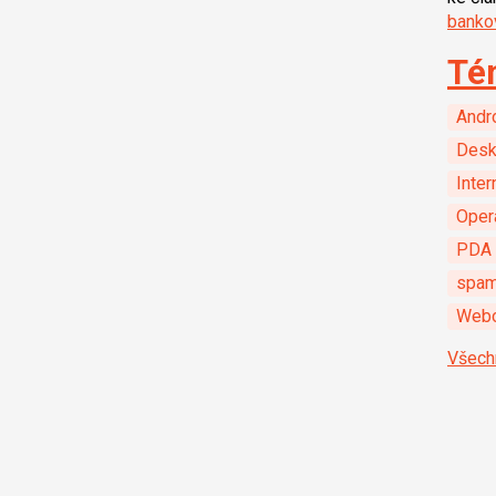
bankov
Té
Andr
Desk
Inter
Oper
PDA 
spa
Webo
Všech