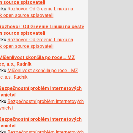
n source spisovateli
ánku
Rozhovor: Od Greenie Linuxu na
k open source spisovateli
Rozhovor: Od Greenie Linuxu na cestě
n source spisovateli
ánku
Rozhovor: Od Greenie Linuxu na
k open source spisovateli
Mlčenlivost skončila po roce... MZ
c, a.s., Rudník
ánku
Mlčenlivost skončila po roce... MZ
c, a.s., Rudník
Bezpečnostní problém internetových
vnictví
ánku
Bezpečnostní problém internetových
nictví
Bezpečnostní problém internetových
vnictví
ánku
Bezpečnostní problém internetových