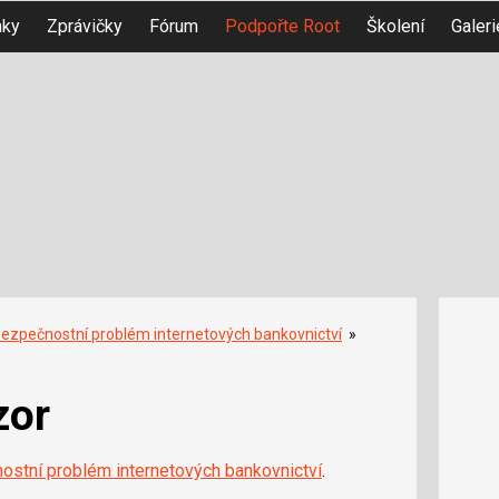
nky
Zprávičky
Fórum
Podpořte Root
Školení
Galeri
ezpečnostní problém internetových bankovnictví
»
zor
ostní problém internetových bankovnictví
.