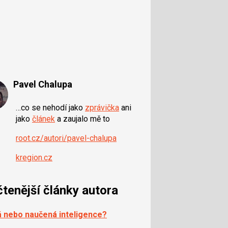
Pavel Chalupa
…co se nehodí jako
zprávička
ani
jako
článek
a zaujalo mě to
root.cz/autori/pavel-chalupa
kregion.cz
čtenější články autora
 nebo naučená inteligence?