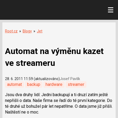
Root.cz
»
Blogy
»
Jet
Automat na výměnu kazet
ve streameru
28. 6. 2011 11:59 (aktualizováno)
Josef Pavlík
automat
backup
hardware
streamer
Jsou dva druhy lidí: Jedni backupují a ti druzí zatím ještě
nepřišli o data. Naše firma se řadí do té první kategorie. Do
té druhé už bohužel pár let nepatříme. O data jsme již přišli.
Naštěstí ne o moc.