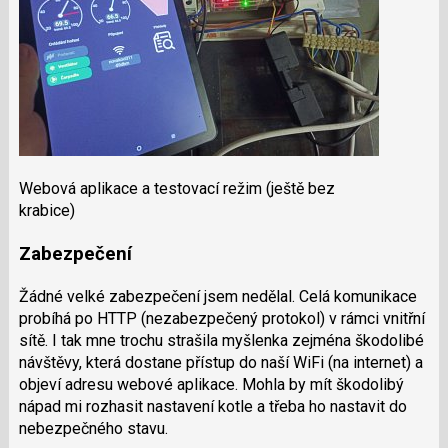
Webová aplikace a testovací režim (ještě bez
krabice)
Zabezpečení
Žádné velké zabezpečení jsem nedělal. Celá komunikace
probíhá po HTTP (nezabezpečený protokol) v rámci vnitřní
sítě. I tak mne trochu strašila myšlenka zejména škodolibé
návštěvy, která dostane přístup do naší WiFi (na internet) a
objeví adresu webové aplikace. Mohla by mít škodolibý
nápad mi rozhasit nastavení kotle a třeba ho nastavit do
nebezpečného stavu.