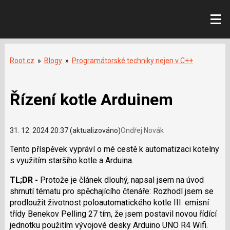
Root.cz
»
Blogy
»
Programátorské techniky nejen v C++
Řízení kotle Arduinem
31. 12. 2024 20:37 (aktualizováno)
Ondřej Novák
Tento příspěvek vypráví o mé cestě k automatizaci kotelny
s využitím staršího kotle a Arduina.
TL;DR -
Protože je článek dlouhý, napsal jsem na úvod
shrnutí tématu pro spěchajícího čtenáře: Rozhodl jsem se
prodloužit životnost poloautomatického kotle III. emisní
třídy Benekov Pelling 27 tím, že jsem postavil novou řídící
jednotku použitím vývojové desky Arduino UNO R4 Wifi.