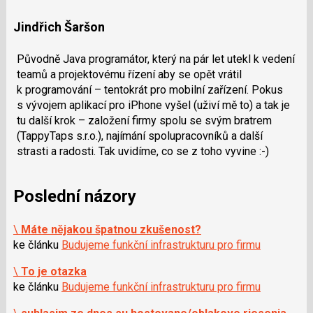
Jindřich Šaršon
Původně Java programátor, který na pár let utekl k vedení
teamů a projektovému řízení aby se opět vrátil
k programování – tentokrát pro mobilní zařízení. Pokus
s vývojem aplikací pro iPhone vyšel (uživí mě to) a tak je
tu další krok – založení firmy spolu se svým bratrem
(TappyTaps s.r.o.), najímání spolupracovníků a další
strasti a radosti. Tak uvidíme, co se z toho vyvine :-)
Poslední názory
\
Máte nějakou špatnou zkušenost?
ke článku
Budujeme funkční infrastrukturu pro firmu
\
To je otazka
ke článku
Budujeme funkční infrastrukturu pro firmu