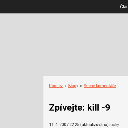
Člá
Root.cz
»
Blogy
»
Suché komentáře
Zpívejte: kill -9
11. 4. 2007 22:25 (aktualizováno)
suchy