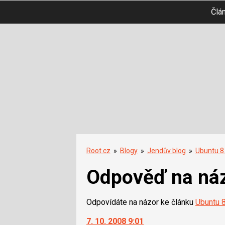
Člá
Root.cz
»
Blogy
»
Jendův blog
»
Ubuntu 8.
Odpověď na ná
Odpovídáte na názor ke článku
Ubuntu 8
7. 10. 2008 9:01