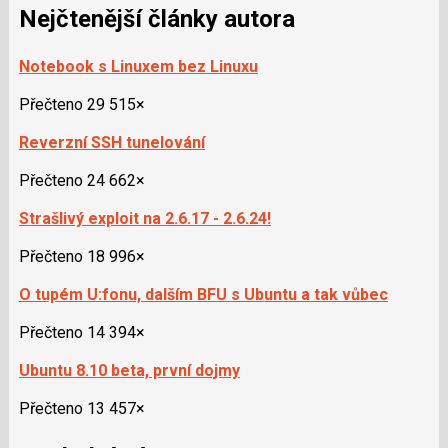
Nejčtenější články autora
Notebook s Linuxem bez Linuxu
Přečteno 29 515×
Reverzní SSH tunelování
Přečteno 24 662×
Strašlivý exploit na 2.6.17 - 2.6.24!
Přečteno 18 996×
O tupém U:fonu, dalším BFU s Ubuntu a tak vůbec
Přečteno 14 394×
Ubuntu 8.10 beta, první dojmy
Přečteno 13 457×