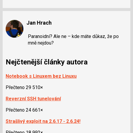
Jan Hrach
Paranoidní? Ale ne – kde máte důkaz, že po
mně nejdou?
Nejčtenější články autora
Notebook s Linuxem bez Linuxu
Přečteno 29 510×
Reverzní SSH tunelování
Přečteno 24 661×
Strašlivý exploit na 2.6.17 - 2.6.24!
Přečteno 18 992×