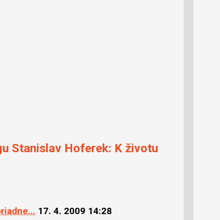
gu Stanislav Hoferek: K životu
riadne...
17. 4. 2009 14:28