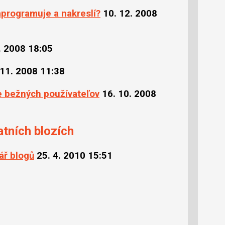
naprogramuje a nakreslí?
10. 12. 2008
. 2008 18:05
 11. 2008 11:38
re bežných používateľov
16. 10. 2008
atních blozích
ář blogů
25. 4. 2010 15:51