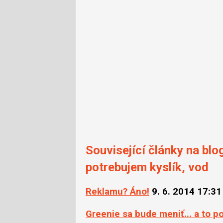
X
Související články na blo
potrebujem kyslík, vod
Reklamu? Áno!
9. 6. 2014 17:31
Greenie sa bude meniť... a to po