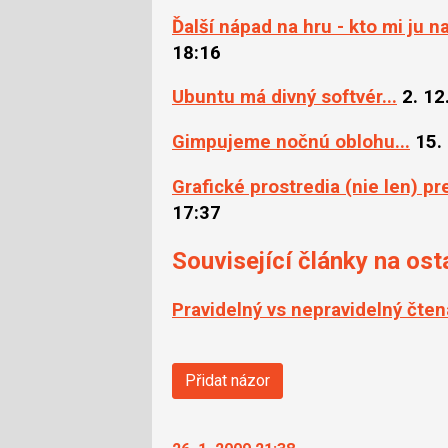
Ďalší nápad na hru - kto mi ju 
18:16
Ubuntu má divný softvér...
2. 12
Gimpujeme nočnú oblohu...
15.
Grafické prostredia (nie len) p
17:37
Související články na ost
Pravidelný vs nepravidelný čten
Přidat názor