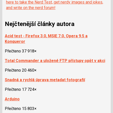
here to take the Nerd Test, get nerdy images and jokes,
and write on the nerd forum!
Nejčtenější články autora
Acid test - Firefox 3.0, MSIE 7.0, Opera 9.5 a
Konqueror
Přečteno 37 918×
Total Commander a uložené FTP přístupy opět v akci
Přečteno 20 460×
Snadná a rychlá úprava metadat fotografií
Přečteno 17 724×
Arduino
Přečteno 15 803×