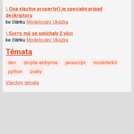
\
Ona vlastne property() je specialni pripad
deskriptoru
ke článku
Modelování: Ukázka
\
Sorry, mě se smíchaly 2 věci
ke článku
Modelování: Ukázka
Témata
dev
dvojita-alchymie
javascript
modellerkit
python
úvahy
Všechny témata