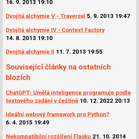
16. 9. 2013 19:10
Dvojitá alchymie V - Traversal
5. 9. 2013 19:47
Dvojitá alchymie IV - Context Factory
14. 8. 2013 19:10
Dvojitá alchymie II
11. 7. 2013 19:55
Související články na ostatních
blozích
ChatGPT: Umělá inteligence programuje podle
textového zadání v češtině
10. 12. 2022 20:13
Ideální webový framework pro Python?
6. 4. 2015 19:49
Nekompatibilní rozšíření Flasku
21. 10. 2014