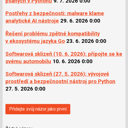
psaných v Pythonu
9. 7. 2026 0:00
Postřehy z bezpečnosti: malware klame
analytické AI nástroje
29. 6. 2026 0:00
Řešení problému zpětné kompatibility
v ekosystému jazyka Go
23. 6. 2026 0:00
Softwarová sklizeň (10. 6. 2026): připojte se ke
svému automobilu
10. 6. 2026 0:00
Softwarová sklizeň (27. 5. 2026): vývojové
prostředí a bezpečnostní nástroj pro Python
27. 5. 2026 0:00
Přidejte svůj názor jako první