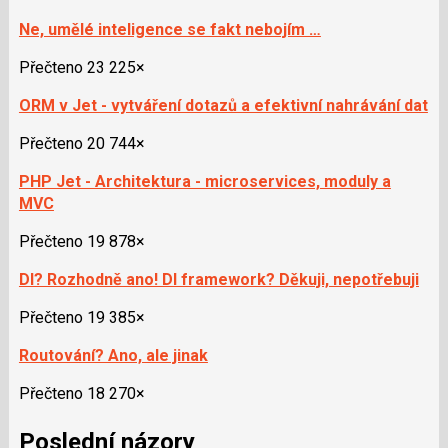
Ne, umělé inteligence se fakt nebojím …
Přečteno 23 225×
ORM v Jet - vytváření dotazů a efektivní nahrávání dat
Přečteno 20 744×
PHP Jet - Architektura - microservices, moduly a
MVC
Přečteno 19 878×
DI? Rozhodně ano! DI framework? Děkuji, nepotřebuji
Přečteno 19 385×
Routování? Ano, ale jinak
Přečteno 18 270×
Poslední názory