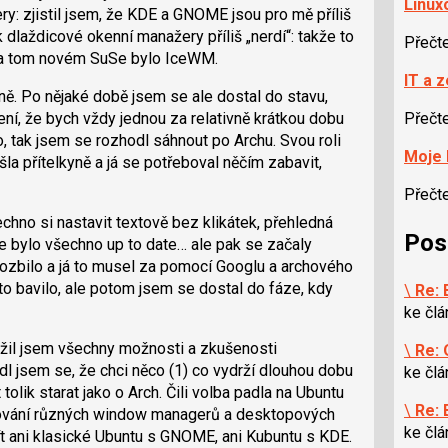
Linuxo
: zjistil jsem, že KDE a GNOME jsou pro mě příliš
laždicové okenní manažery příliš „nerdí“: takže to
Přečt
 na tom novém SuSe bylo IceWM.
IT a 
ě. Po nějaké době jsem se ale dostal do stavu,
ní, že bych vždy jednou za relativně krátkou dobu
Přečt
o, tak jsem se rozhodl sáhnout po Archu. Svou roli
Moje 
la přítelkyně a já se potřeboval něčím zabavit,
Přečt
chno si nastavit textově bez klikátek, přehledná
Pos
 že bylo všechno up to date… ale pak se začaly
rozbilo a já to musel za pomocí Googlu a archového
to bavilo, ale potom jsem se dostal do fáze, kdy
\
Re: 
ke čl
vážil jsem všechny možnosti a zkušenosti
\
Re: 
l jsem se, že chci něco (1) co vydrží dlouhou dobu
ke čl
tolik starat jako o Arch. Čili volba padla na Ubuntu
\
Re: 
ování různých window managerů a desktopových
ke čl
ít ani klasické Ubuntu s GNOME, ani Kubuntu s KDE.