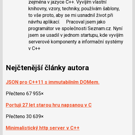
zejména v jazyce C++. Vyvíjím vlastní
knihovny, vzory, techniky, používám šablony,
to vše proto, aby se mi usnadnil život při
návrhu aplikací. Pracoval jsem jako
programátor ve společnosti Seznam.cz. Nyní
jsem se usadil v jednom startupu, kde vyvíjím
serverové komponenty a informační systémy
v C++
Nejčtenější články autora
JSON pro C++11 s immutabilním DOMem.
Přečteno 67 955×
Portuji 27 let starou hru napsanou v C
Přečteno 30 639×
Minimalistický http server v C++