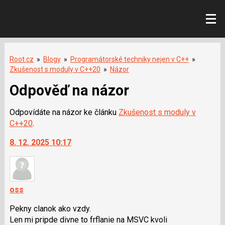
Root.cz
»
Blogy
»
Programátorské techniky nejen v C++
»
Zkušenost s moduly v C++20
»
Názor
Odpověď na názor
Odpovídáte na názor ke článku
Zkušenost s moduly v
C++20
.
8. 12. 2025 10:17
oss
Pekny clanok ako vzdy.
Len mi pripde divne to frflanie na MSVC kvoli