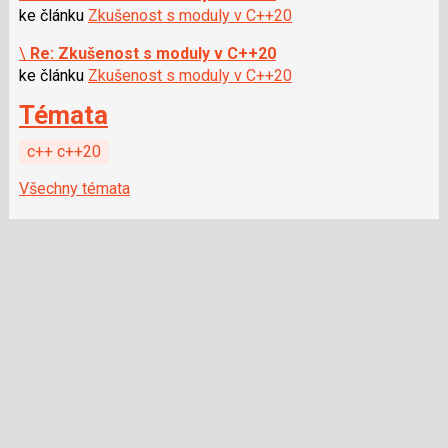
ke článku
Zkušenost s moduly v C++20
\
Re: Zkušenost s moduly v C++20
ke článku
Zkušenost s moduly v C++20
Témata
c++ c++20
Všechny témata