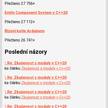
Přečteno 27 756×
Entity Component System v C++20
Přečteno 27 112×
Řízení kotle Arduinem
Přečteno 26 741×
Poslední názory
\
Re: Zkušenost s moduly v C++20
ke článku
Zkušenost s moduly v C++20
\
Re: Zkušenost s moduly v C++20
ke článku
Zkušenost s moduly v C++20
\
Re: Zkušenost s moduly v C++20
ke článku
Zkušenost s moduly v C++20
\
Re: Zkušenost s moduly v C++20