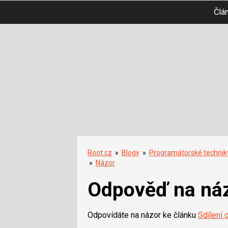
Člá
Root.cz
»
Blogy
»
Programátorské technik
»
Názor
Odpověď na ná
Odpovídáte na názor ke článku
Sdílení 