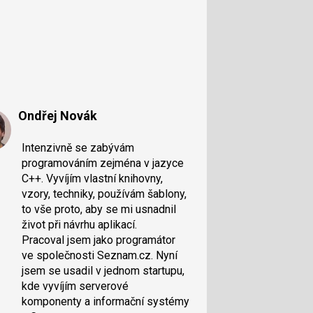
Ondřej Novák
Intenzivně se zabývám
programováním zejména v jazyce
C++. Vyvíjím vlastní knihovny,
vzory, techniky, používám šablony,
to vše proto, aby se mi usnadnil
život při návrhu aplikací.
Pracoval jsem jako programátor
ve společnosti Seznam.cz. Nyní
jsem se usadil v jednom startupu,
kde vyvíjím serverové
komponenty a informační systémy