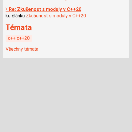
\
Re: Zkušenost s moduly v C++20
ke článku
Zkušenost s moduly v C++20
Témata
c++ c++20
Všechny témata