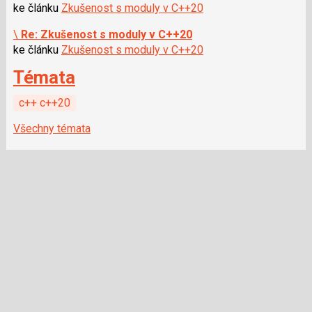
ke článku
Zkušenost s moduly v C++20
\
Re: Zkušenost s moduly v C++20
ke článku
Zkušenost s moduly v C++20
Témata
c++ c++20
Všechny témata