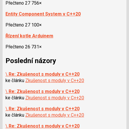
Přečteno 27 756×
Entity Component System v C++20
Přečteno 27 100×
Řízení kotle Arduinem
Přečteno 26 731×
Poslední názory
\
Re: Zkušenost s moduly v C++20
ke článku
Zkušenost s moduly v C++20
\
Re: Zkušenost s moduly v C++20
ke článku
Zkušenost s moduly v C++20
\
Re: Zkušenost s moduly v C++20
ke článku
Zkušenost s moduly v C++20
\
Re: Zkušenost s moduly v C++20