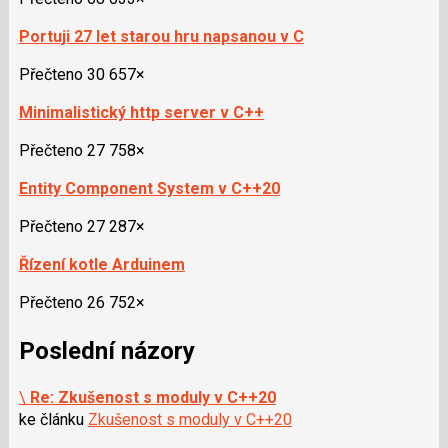
Portuji 27 let starou hru napsanou v C
Přečteno 30 657×
Minimalistický http server v C++
Přečteno 27 758×
Entity Component System v C++20
Přečteno 27 287×
Řízení kotle Arduinem
Přečteno 26 752×
Poslední názory
\
Re: Zkušenost s moduly v C++20
ke článku
Zkušenost s moduly v C++20