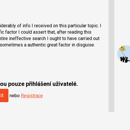
erably of info I received on this particular topic. I
c factor I could assert that, after reading this
ire ineffective search I ought to have carried out
s sometimes a authentic great factor in disguise.
u pouze přihlášení uživatelé.
it
nebo
Registrace