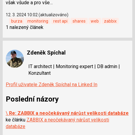
však všude a pro vše…
12. 3. 2024 10:02 (aktualizováno)
burza
monitoring
rest api
shares
web
zabbix
1 nalezený článek
Zdeněk Spíchal
IT architect | Monitoring expert | DB admin |
Konzultant
Profil uživatele Zdeněk Spíchal na Linked In
Poslední názory
\
Re: ZABBIX a neočekávaný nárůst velikosti databáze
ke článku
ZABBIX a neočekávaný nárůst velikosti
databáze