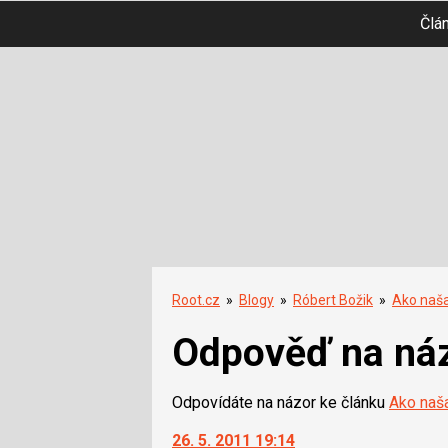
Člá
Root.cz
»
Blogy
»
Róbert Božik
»
Ako naša
Odpověď na ná
Odpovídáte na názor ke článku
Ako naša
26. 5. 2011 19:14