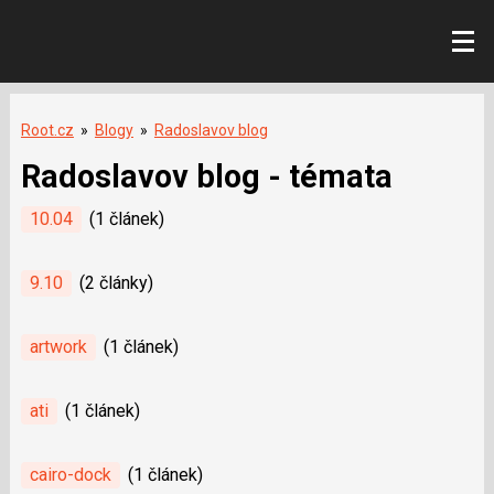
Root.cz
»
Blogy
»
Radoslavov blog
Radoslavov blog - témata
10.04
(1 článek)
9.10
(2 články)
artwork
(1 článek)
ati
(1 článek)
cairo-dock
(1 článek)