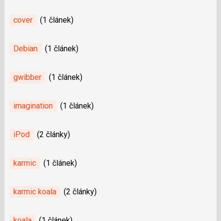
cover
(1 článek)
Debian
(1 článek)
gwibber
(1 článek)
imagination
(1 článek)
iPod
(2 články)
karmic
(1 článek)
karmic koala
(2 články)
koala
(1 článek)