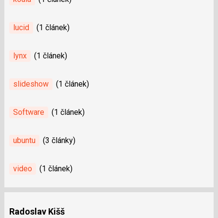
lucid
(1 článek)
lynx
(1 článek)
slideshow
(1 článek)
Software
(1 článek)
ubuntu
(3 články)
video
(1 článek)
Radoslav Kišš