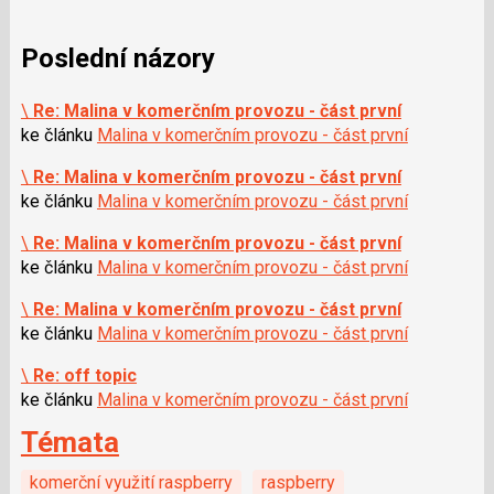
Poslední názory
\
Re: Malina v komerčním provozu - část první
ke článku
Malina v komerčním provozu - část první
\
Re: Malina v komerčním provozu - část první
ke článku
Malina v komerčním provozu - část první
\
Re: Malina v komerčním provozu - část první
ke článku
Malina v komerčním provozu - část první
\
Re: Malina v komerčním provozu - část první
ke článku
Malina v komerčním provozu - část první
\
Re: off topic
ke článku
Malina v komerčním provozu - část první
Témata
komerční využití raspberry
raspberry