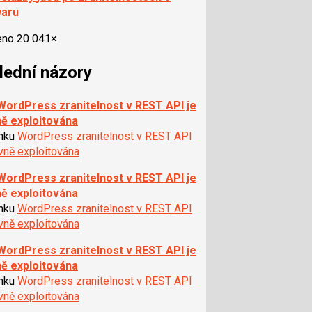
waru
eno 20 041×
lední názory
WordPress zranitelnost v REST API je
ně exploitována
ánku
WordPress zranitelnost v REST API
ivně exploitována
WordPress zranitelnost v REST API je
ně exploitována
ánku
WordPress zranitelnost v REST API
ivně exploitována
WordPress zranitelnost v REST API je
ně exploitována
ánku
WordPress zranitelnost v REST API
ivně exploitována