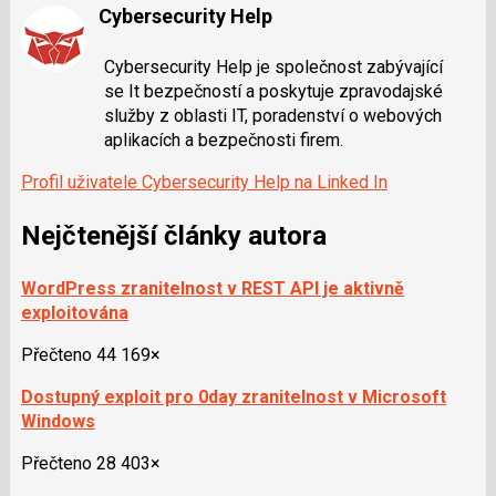
Cybersecurity Help
Cybersecurity Help je společnost zabývající
se It bezpečností a poskytuje zpravodajské
služby z oblasti IT, poradenství o webových
aplikacích a bezpečnosti firem.
Profil uživatele Cybersecurity Help na Linked In
Nejčtenější články autora
WordPress zranitelnost v REST API je aktivně
exploitována
Přečteno 44 169×
Dostupný exploit pro 0day zranitelnost v Microsoft
Windows
Přečteno 28 403×