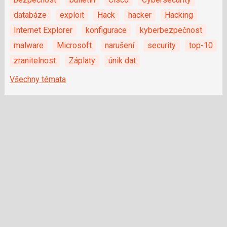
databáze
exploit
Hack
hacker
Hacking
Internet Explorer
konfigurace
kyberbezpečnost
malware
Microsoft
narušení
security
top-10
zranitelnost
Záplaty
únik dat
Všechny témata