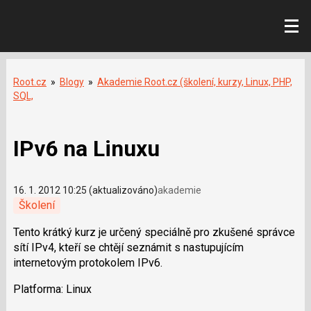
Root.cz
»
Blogy
»
Akademie Root.cz (školení, kurzy, Linux, PHP,
SQL,
IPv6 na Linuxu
16. 1. 2012 10:25 (aktualizováno)
akademie
Školení
Tento krátký kurz je určený speciálně pro zkušené správce
sítí IPv4, kteří se chtějí seznámit s nastupujícím
internetovým protokolem IPv6.
Platforma: Linux