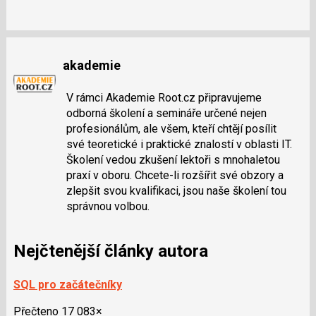
akademie
V rámci Akademie Root.cz připravujeme
odborná školení a semináře určené nejen
profesionálům, ale všem, kteří chtějí posílit
své teoretické i praktické znalostí v oblasti IT.
Školení vedou zkušení lektoři s mnohaletou
praxí v oboru. Chcete-li rozšířit své obzory a
zlepšit svou kvalifikaci, jsou naše školení tou
správnou volbou.
Nejčtenější články autora
SQL pro začátečníky
Přečteno 17 083×